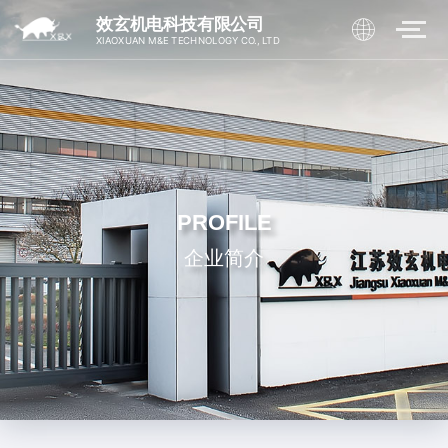
效玄机电科技有限公司
XIAOXUAN M&E TECHNOLOGY CO., LTD
PROFILE
企业简介