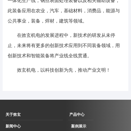
一体化生产线，钢丝表面处理装备以及相关辅助设备，
此装备应用在农业，汽车，基础材料，消费品，能源与
公共事业，装备，焊材，建筑等领域。
在效玄机电的发展进程中，新技术的研发从未停
止，未来将有更多的创新技术应用到不同装备领域，用
创新技术和智能装备将产业线全线贯通。
效玄机电，以科技创新为先，推动产业文明！
关于效玄
产品中心
企业简介
伺服直驱拉丝
新闻中心
案例展示