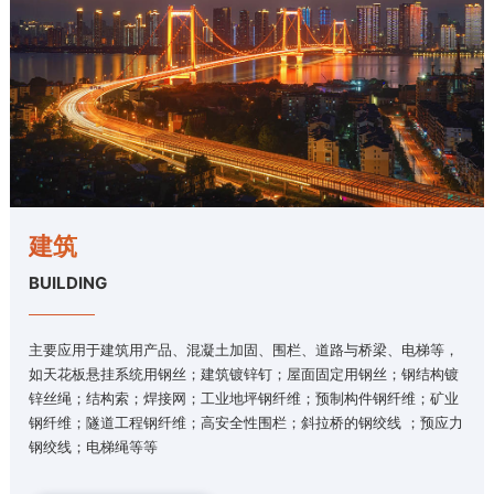
建筑
BUILDING
主要应用于建筑用产品、混凝土加固、围栏、道路与桥梁、电梯等，
如天花板悬挂系统用钢丝；建筑镀锌钉；屋面固定用钢丝；钢结构镀
锌丝绳；结构索；焊接网；工业地坪钢纤维；预制构件钢纤维；矿业
钢纤维；隧道工程钢纤维；高安全性围栏；斜拉桥的钢绞线 ；预应力
钢绞线；电梯绳等等