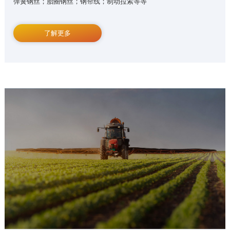
弹簧钢丝；胎圈钢丝；钢帘线；制动拉索等等
了解更多