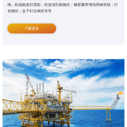
绳；机场跑道扫雪刷；街道清扫刷钢丝；橡胶履带增强用钢帘线；打
包钢丝；盒子钉合钢丝等等
了解更多