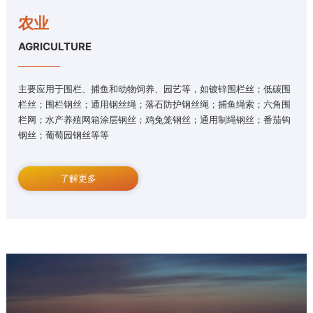
农业
AGRICULTURE
主要应用于围栏、捕鱼和动物饲养、园艺等，如镀锌围栏丝；低碳围
栏丝；围栏钢丝；通用钢丝绳；落石防护钢丝绳；捕鱼绳索；六角围
栏网；水产养殖网箱涂层钢丝；鸡兔笼钢丝；通用制绳钢丝；番茄钩
钢丝；葡萄园钢丝等等
了解更多