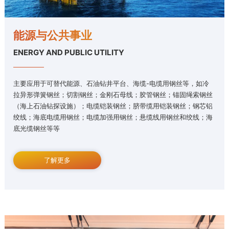
能源与公共事业
ENERGY AND PUBLIC UTILITY
主要应用于可替代能源、石油钻井平台、海缆-电缆用钢丝等，如冷
拉异形弹簧钢丝；切割钢丝；金刚石母线；胶管钢丝；锚固绳索钢丝
（海上石油钻探设施）；电缆铠装钢丝；脐带缆用铠装钢丝；钢芯铝
绞线；海底电缆用钢丝；电缆加强用钢丝；悬缆线用钢丝和绞线；海
底光缆钢丝等等
了解更多