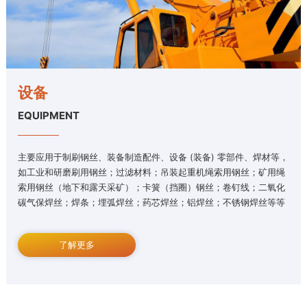
设备
EQUIPMENT
主要应用于制刷钢丝、装备制造配件、设备 (装备) 零部件、焊材等，
如工业和研磨刷用钢丝；过滤材料；吊装起重机绳索用钢丝；矿用绳
索用钢丝（地下和露天采矿）；卡簧（挡圈）钢丝；卷钉线；二氧化
碳气保焊丝；焊条；埋弧焊丝；药芯焊丝；铝焊丝；不锈钢焊丝等等
了解更多