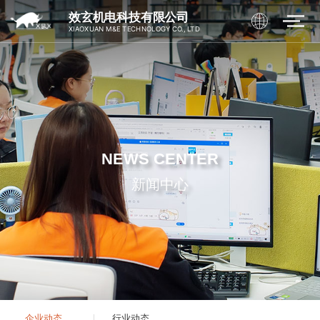
效玄机电科技有限公司
XIAOXUAN M&E TECHNOLOGY CO., LTD
NEWS CENTER
新闻中心
企业动态
行业动态