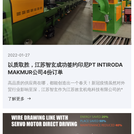
2022-01-27
以质取胜，江苏智玄成功签约印尼PT INTIRODA
MAKMUR公司4份订单
高品质的供应商在哪，都能创造出一个春天！新冠疫情虽然对外
贸行业影响至深，江苏智玄作为江苏效玄机电科技有限公司的*
贸易部依旧在2020-2021期间和印尼PT INTIRODA MAKMUR公
了解更多
司签下4份订单：两台10/560+SB600拉丝机和两台精抽机。