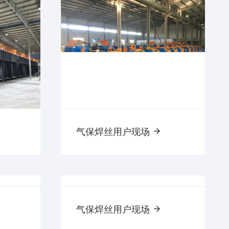
气保焊丝用户现场
气保焊丝用户现场