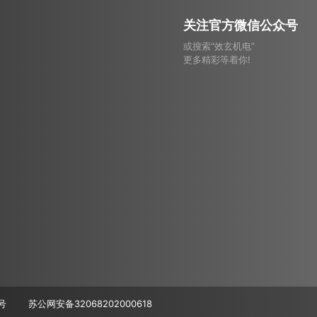
关注官方微信公众号
或搜索“效玄机电”
更多精彩等着你!
号
苏公网安备32068202000618