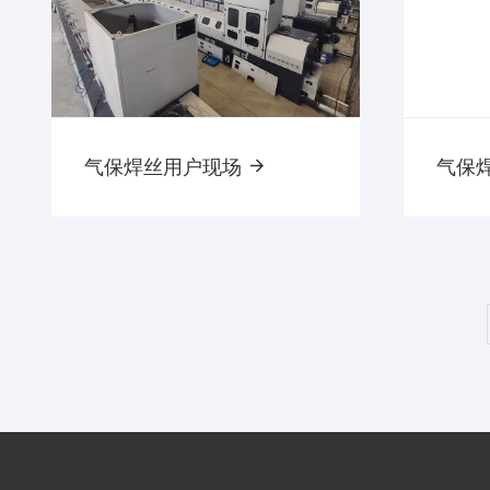
气保焊丝用户现场
气保