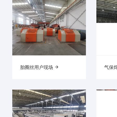
胎圈丝用户现场
气保