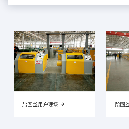
胎圈丝用户现场
胎圈