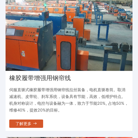
橡胶履带增强用钢帘线
伺服直驱式橡胶履带增强用钢帘线拉丝装备，电机直驱卷筒。取消
减速机、皮带轮、刹车系统，设备具有节能，高效，低维护特点。
机身对称设计，电控与设备融为一体，致力于节能20%, 占地50%，
维修40%，提效20%的目标。
了解更多