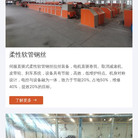
柔性软管钢丝
伺服直驱式柔性软管钢丝拉丝装备，电机直驱卷筒。取消减速机、
皮带轮、刹车系统，设备具有节能，高效，低维护特点。机身对称
设计，电控与设备融为一体，致力于节能20%, 占地50%，维修
40%，提效20%的目标。
了解更多