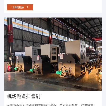
了解更多
机场跑道扫雪刷
伺服直驱式机场跑道扫雪刷拉丝装备，电机直驱卷筒。取消减速