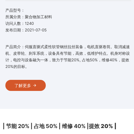
产品型号：
所属分类：聚合物加工材料
访问人数：1240
发布日期：2021-07-05
产品简介：伺服直驱式柔性软管钢丝拉丝装备，电机直驱卷筒。取消减速
机、皮带轮、刹车系统，设备具有节能，高效，低维护特点。机身对称设
计，电控与设备融为一体，致力于节能20%, 占地50%，维修40%，提效
20%的目标。
了解更多
| 节能 20% | 占地 50% | 维修 40% |
提效 20% |