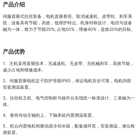
产品介绍
伺服直驱式拉丝装备，电机直驱卷筒。取消减速机、皮带轮、刹车系
统，设备具有节能，高效，低维护特点。机身对称设计，电控与设备
融为一体，致力于节能20%, 占地50%，维修40%，提效20%的目标。
产品优势
1、主机采用直驱技术，无减速机、无皮带、无机械刹车，高效节能，
减少占地和维修成本。
2、伺服直驱电机定子防护等级IP65，保证电机安全可靠，电机内部
安装测温装置。
3、拉丝机主机、电气控制柜与操作台实现统一标准设计、三者融为一
体。
4、卷筒传动主轴的上、下轴承处内置测温装置。
5、机台内置电机和驱动器冷却水箱，配备循环泵，安装测温，液位检
测装置。