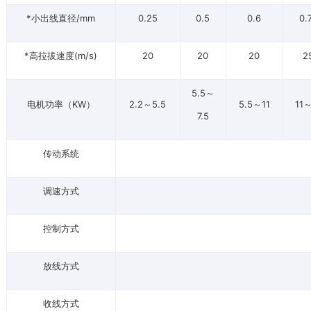
*小出线直径/mm
0.25
0.5
0.6
0.
*高拉拔速度(m/s)
20
20
20
2
5.5～
电机功率（KW）
2.2～5.5
5.5～11
11
7.5
传动系统
调速方式
控制方式
放线方式
收线方式