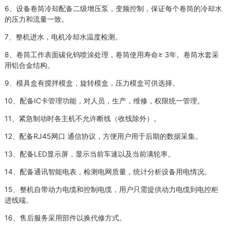
6、设备卷筒冷却配备二级增压泵，变频控制，保证每个卷筒的冷却水
的压力和流量一致。
7、整机进水，电机冷却水温度检测。
8、卷筒工作表面碳化钨喷涂处理，卷筒使用寿命≥ 3年。卷筒水套采
用铝合金结构。
9、模具盒有搅拌模盒，旋转模盒，压力模盒可供选择。
10、配备IC卡管理功能，对人员，生产，维修，权限统一管理。
11、紧急制动时各主机不允许断线（收线除外）。
12、配备RJ45网口 通信协议，方便用户用于后期的数据采集。
13、配备LED显示屏，显示当前车速以及当前满轮率。
14、配备通讯智能电表，检测电网质量，统计分析设备用电情况。
15、整机自带动力电缆和控制电缆，用户只需提供动力电缆到电控柜
进线端。
16、售后服务采用部件以换代修方式。