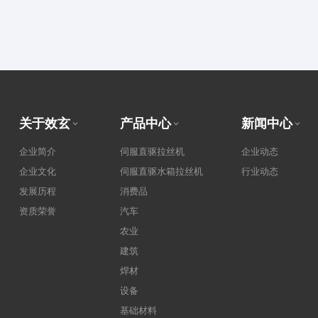
关于效玄
产品中心
新闻中心
企业简介
伺服直驱拉丝机
企业动态
企业文化
伺服直驱水箱拉丝机
行业动态
发展历程
消费品
资质荣誉
汽车
农业
建筑
焊材
设备
基础材料