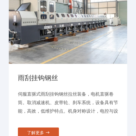
雨刮挂钩钢丝
伺服直驱式雨刮挂钩钢丝拉丝装备，电机直驱卷
筒。取消减速机、皮带轮、刹车系统，设备具有节
能，高效，低维护特点。机身对称设计，电控与设
备融为一体，致力于节能20%, 占地50%，维修
40%，提效20%的目标。
了解更多