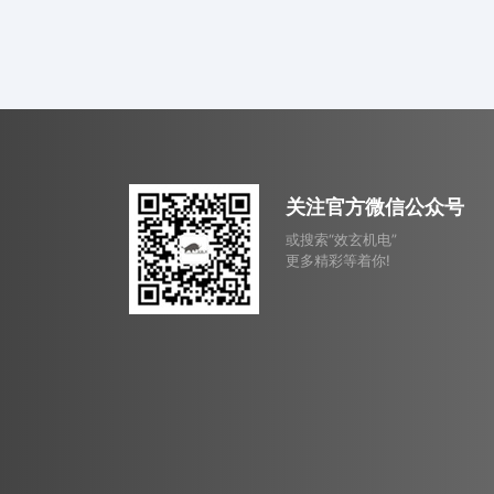
关注官方微信公众号
或搜索“效玄机电”
更多精彩等着你!