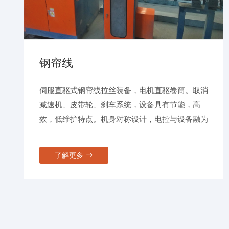
钢帘线
伺服直驱式钢帘线拉丝装备，电机直驱卷筒。取消
减速机、皮带轮、刹车系统，设备具有节能，高
效，低维护特点。机身对称设计，电控与设备融为
一体，致力于节能20%, 占地50%，维修40%，提
效20%的目标。
了解更多