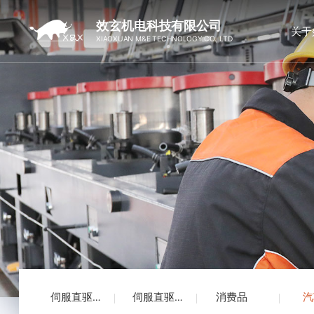
效玄机电科技有限公司
关于
XIAOXUAN M&E TECHNOLOGY CO., LTD
消费品
汽
伺服直驱拉丝机
伺服直驱水箱拉丝机