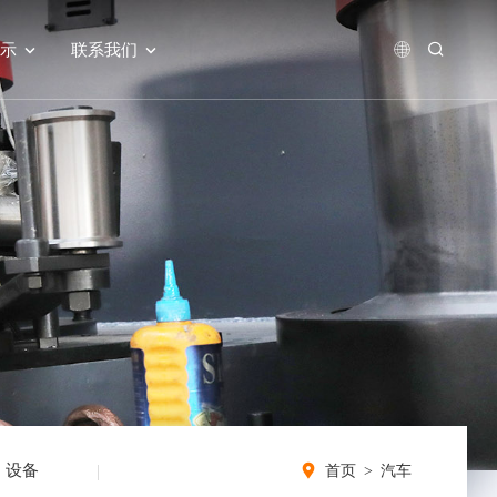
示
联系我们
设备
辅机
基础材料
能源与公共事业
首页 > 汽车