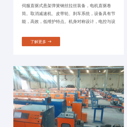
伺服直驱式悬架弹簧钢丝拉丝装备，电机直驱卷
筒。取消减速机、皮带轮、刹车系统，设备具有节
能，高效，低维护特点。机身对称设计，电控与设
备融为一体，致力于节能20%, 占地50%，维修
40%，提效20%的目标。
了解更多