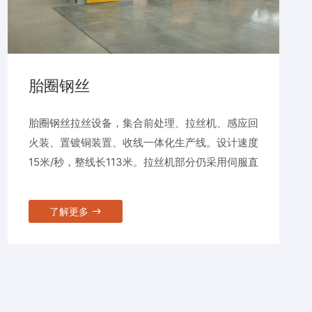
胎圈钢丝
胎圈钢丝拉丝设备，集合前处理、拉丝机、感应回
火装、置镀铜装置、收线一体化生产线。设计速度
15米/秒，整线长113米。拉丝机部分仍采用伺服直
驱式，电机直驱卷筒。取消减速机、皮带轮、刹车
系统，设备具有节能，高效，低维护特点。机身对
了解更多
称设计，电控与设备融为一体，致力于节能20%,
占地50%，维修40%,提效20%的目标。