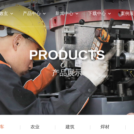
效玄
产品中心
新闻中心
下载中心
案例展
PRODUCTS
产品展示
车
农业
建筑
焊材