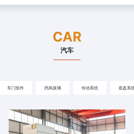
CAR
汽车
车门组件
挡风玻璃
传动系统
底盘系