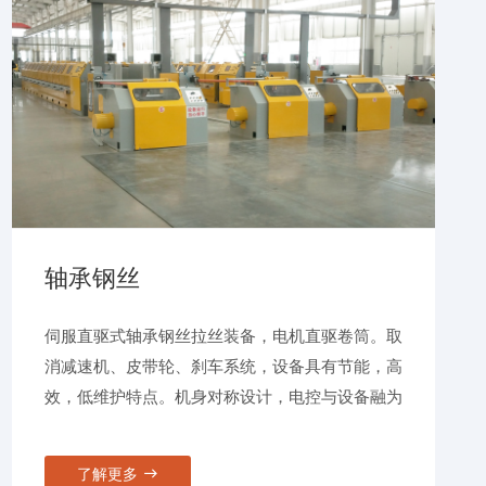
轴承钢丝
伺服直驱式轴承钢丝拉丝装备，电机直驱卷筒。取
消减速机、皮带轮、刹车系统，设备具有节能，高
效，低维护特点。机身对称设计，电控与设备融为
一体，致力于节能20%, 占地50%，维修40%，提
效20%的目标。
了解更多