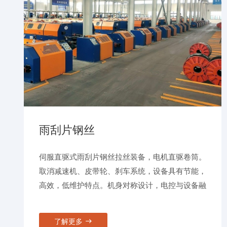
雨刮片钢丝
伺服直驱式雨刮片钢丝拉丝装备，电机直驱卷筒。
取消减速机、皮带轮、刹车系统，设备具有节能，
高效，低维护特点。机身对称设计，电控与设备融
为一体，致力于节能20%, 占地50%，维修40%，
提效20%的目标。
了解更多