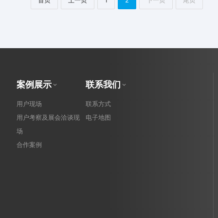
首页
上一页
1
2
下一页
尾页
案例展示
联系我们
用户现场
联系方式
用户考察及展会洽谈现
电子地图
场
合作案例