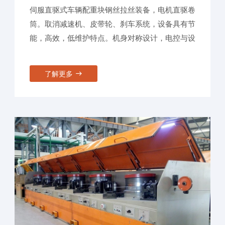
伺服直驱式车辆配重块钢丝拉丝装备，电机直驱卷
筒。取消减速机、皮带轮、刹车系统，设备具有节
能，高效，低维护特点。机身对称设计，电控与设
备融为一体，致力于节能20%, 占地50%，维修
40%，提效20%的目标。
了解更多