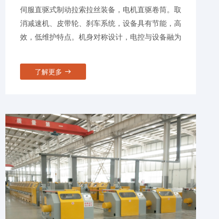
伺服直驱式制动拉索拉丝装备，电机直驱卷筒。取
消减速机、皮带轮、刹车系统，设备具有节能，高
效，低维护特点。机身对称设计，电控与设备融为
一体，致力于节能20%, 占地50%，维修40%，提
效20%的目标。
了解更多