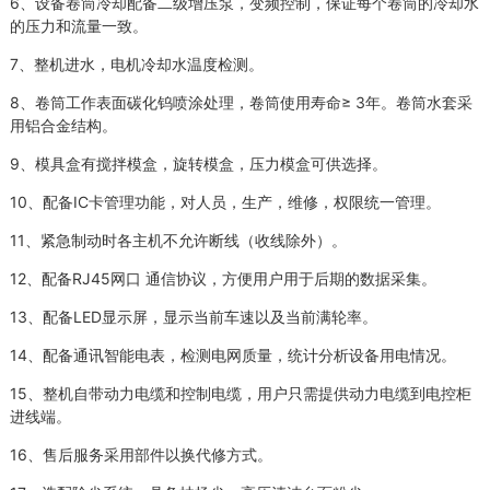
6、设备卷筒冷却配备二级增压泵，变频控制，保证每个卷筒的冷却水
的压力和流量一致。
7、整机进水，电机冷却水温度检测。
8、卷筒工作表面碳化钨喷涂处理，卷筒使用寿命≥ 3年。卷筒水套采
用铝合金结构。
9、模具盒有搅拌模盒，旋转模盒，压力模盒可供选择。
10、配备IC卡管理功能，对人员，生产，维修，权限统一管理。
11、紧急制动时各主机不允许断线（收线除外）。
12、配备RJ45网口 通信协议，方便用户用于后期的数据采集。
13、配备LED显示屏，显示当前车速以及当前满轮率。
14、配备通讯智能电表，检测电网质量，统计分析设备用电情况。
15、整机自带动力电缆和控制电缆，用户只需提供动力电缆到电控柜
进线端。
16、售后服务采用部件以换代修方式。