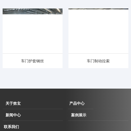
车门护套钢丝
车门制动拉索
关于效玄
产品中心
企业简介
伺服直驱拉丝
新闻中心
案例展示
企业文化
机
企业动态
用户现场
联系我们
发展历程
伺服直驱水箱