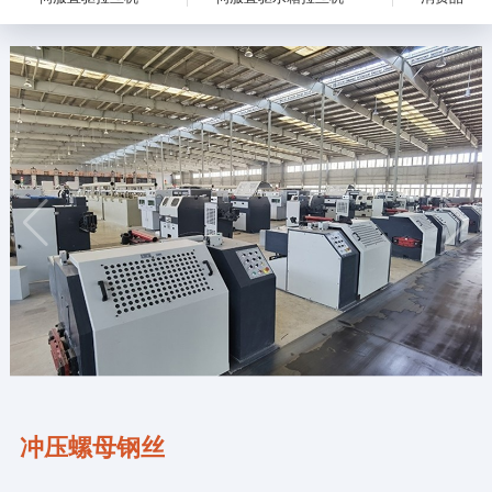
冲压螺母钢丝