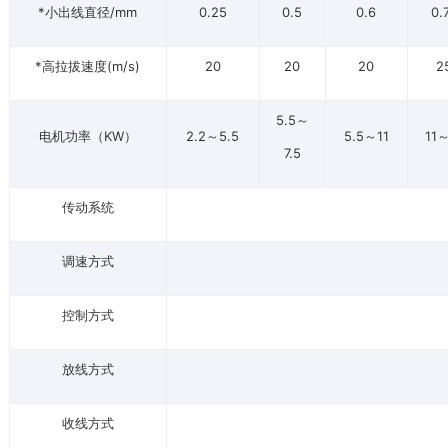
*小出线直径/mm
0.25
0.5
0.6
0.
*高拉拔速度(m/s)
20
20
20
2
5.5～
电机功率（KW）
2.2～5.5
5.5～11
11
7.5
传动系统
调速方式
控制方式
放线方式
收线方式