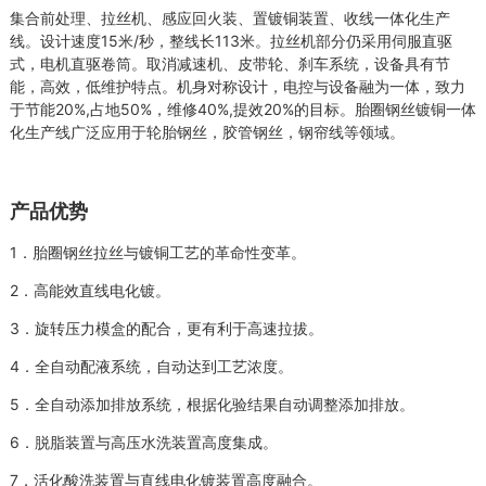
集合前处理、拉丝机、感应回火装、置镀铜装置、收线一体化生产
线。设计速度15米/秒，整线长113米。拉丝机部分仍采用伺服直驱
式，电机直驱卷筒。取消减速机、皮带轮、刹车系统，设备具有节
能，高效，低维护特点。机身对称设计，电控与设备融为一体，致力
于节能20%,占地50%，维修40%,提效20%的目标。胎圈钢丝镀铜一体
化生产线广泛应用于轮胎钢丝，胶管钢丝，钢帘线等领域。
产品优势
1．胎圈钢丝拉丝与镀铜工艺的革命性变革。
2．高能效直线电化镀。
3．旋转压力模盒的配合，更有利于高速拉拔。
4．全自动配液系统，自动达到工艺浓度。
5．全自动添加排放系统，根据化验结果自动调整添加排放。
6．脱脂装置与高压水洗装置高度集成。
7．活化酸洗装置与直线电化镀装置高度融合。