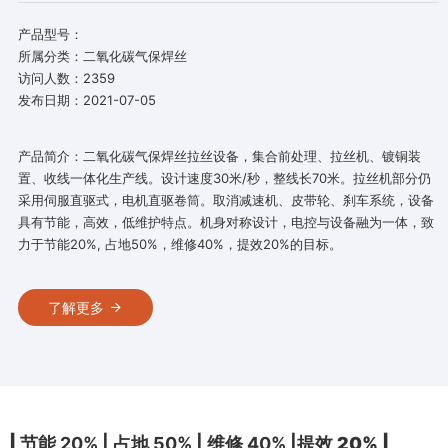
产品型号：
所属分类：二氧化碳气保焊丝
访问人数：2359
发布日期：2021-07-05
产品简介：二氧化碳气保焊丝拉丝设备，集合前处理、拉丝机、镀铜装
置、收线一体化生产线。设计速度30米/秒，整线长70米。拉丝机部分仍
采用伺服直驱式，电机直驱卷筒。取消减速机、皮带轮、刹车系统，设备
具有节能，高效，低维护特点。机身对称设计，电控与设备融为一体，致
力于节能20%, 占地50%，维修40%，提效20%的目标。
了解更多
|
节能 20% | 占地 50% | 维修 40% |
提效 20% |