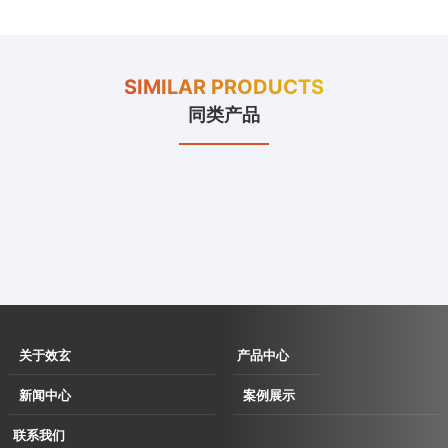
SIMILAR PRODUCTS
同类产品
关于效玄
产品中心
企业简介
伺服直驱拉丝
新闻中心
案例展示
企业文化
机
企业动态
用户现场
联系我们
发展历程
伺服直驱水箱