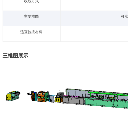
收线方式
主要功能
可
适宜拉拔材料
三维图展示