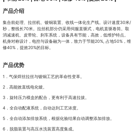
产品介绍
集合前处理、拉丝机、镀铜装置、收线一体化生产线。设计速度30米/
秒，整线长70米。拉丝机部分仍采用伺服直驱式，电机直驱卷筒。取
消减速机、皮带轮、刹车系统，设备具有节能，高效，低维护特点。
机身对称设计，电控与设备融为一体，致力于节能20%, 占地50%，维
修40%，提效20%的目标。
产品优势
1．气保焊丝拉丝与镀铜工艺的革命性变革。
2．高能效直线电化镀。
3．旋转压力模盒的配合，更有利于高速拉拔。
4．全自动配液系统，自动达到工艺浓度。
5．全自动添加排放系统，根据化验结果自动调整添加排放。
6．脱脂装置与高压水洗装置高度集成。